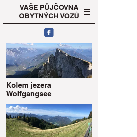
VAŠE PŮJČOVNA
OBYTNÝCH VOZŮ
Kolem jezera
Wolfgangsee