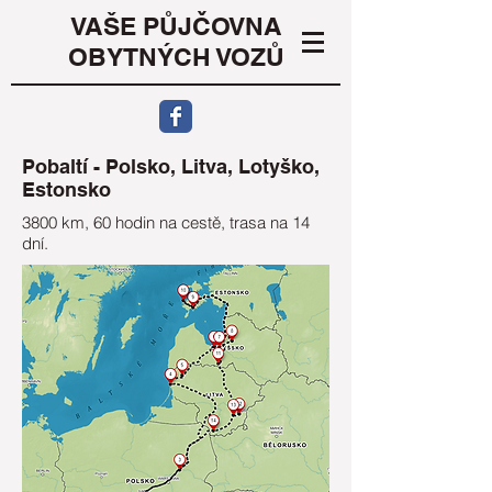
VAŠE PŮJČOVNA
OBYTNÝCH VOZŮ
Pobaltí - Polsko, Litva, Lotyško,
Estonsko
3800 km, 60 hodin na cestě, trasa na 14
dní.