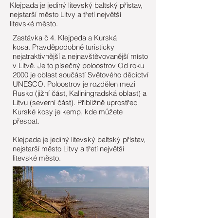
Klejpada je jediný litevský baltský přístav,
nejstarší město Litvy a třetí největší
litevské město.
Zastávka č 4. Klejpeda a Kurská
kosa. Pravděpodobně turisticky
nejatraktivnější a nejnavštěvovanější místo
v Litvě. Je to písečný poloostrov Od roku
2000 je oblast součástí Světového dědictví
UNESCO. Poloostrov je rozdělen mezi
Rusko (jižní část, Kaliningradská oblast) a
Litvu (severní část). Přibližně uprostřed
Kurské kosy je kemp, kde můžete
přespat.
Klejpada je jediný litevský baltský přístav,
nejstarší město Litvy a třetí největší
litevské město.