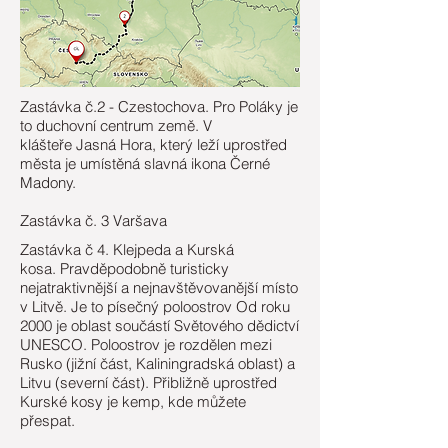
Zastávka č.2 - Czestochova. Pro Poláky je
to duchovní centrum země. V
klášteře Jasná Hora, který leží uprostřed
města je umístěná slavná ikona Černé
Madony.
Zastávka č. 3 Varšava
Zastávka č 4. Klejpeda a Kurská
kosa. Pravděpodobně turisticky
nejatraktivnější a nejnavštěvovanější místo
v Litvě. Je to písečný poloostrov Od roku
2000 je oblast součástí Světového dědictví
UNESCO. Poloostrov je rozdělen mezi
Rusko (jižní část, Kaliningradská oblast) a
Litvu (severní část). Přibližně uprostřed
Kurské kosy je kemp, kde můžete
přespat.