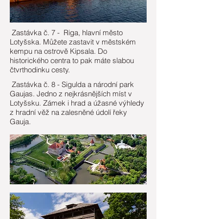
Zastávka č. 7 - Riga, hlavní město
Lotyšska. Můžete zastavit v městském
kempu na ostrově Kipsala. Do
historického centra to pak máte slabou
čtvrthodinku cesty.
Zastávka č. 8 - Sigulda a národní park
Gaujas. Jedno z nejkrásnějších míst v
Lotyšsku. Zámek i hrad a úžasné výhledy
z hradní věž na zalesněné údolí řeky
Gauja.