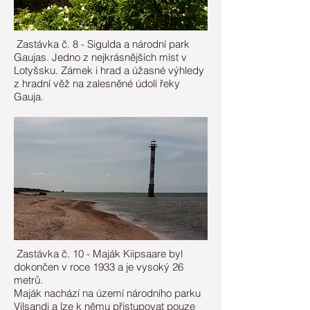
Zastávka č. 8 - Sigulda a národní park
Gaujas. Jedno z nejkrásnějších míst v
Lotyšsku. Zámek i hrad a úžasné výhledy
z hradní věž na zalesněné údolí řeky
Gauja.
Zastávka č. 10 - Maják Kiipsaare byl
dokončen v roce 1933 a je vysoký 26
metrů.
Maják nachází na území národního parku
Vilsandi a lze k němu přistupovat pouze