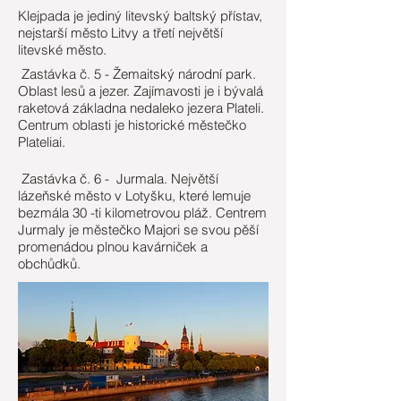
Klejpada je jediný litevský baltský přístav,
nejstarší město Litvy a třetí největší
litevské město.
Zastávka č. 5 -
Žemaitský národní park.
Oblast lesů a jezer. Zajímavosti je i bývalá
raketová základna nedaleko jezera Plateli.
Centrum oblasti je historické městečko
Plateliai.
Zastávka č. 6 - Jurmala. Největší
lázeňské město v Lotyšku, které lemuje
bezmála 30 -ti kilometrovou pláž. Centrem
Jurmaly je městečko Majori se svou pěší
promenádou plnou kavárniček a
obchůdků.