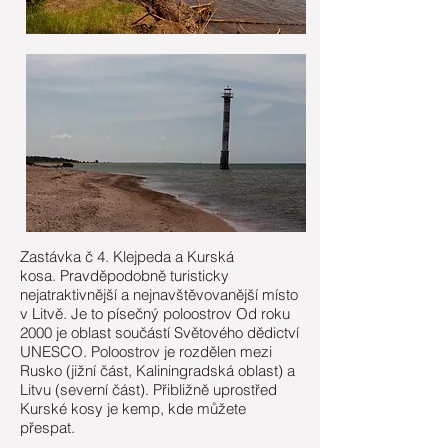
Zastávka č 4. Klejpeda a Kurská
kosa. Pravděpodobně turisticky
nejatraktivnější a nejnavštěvovanější místo
v Litvě. Je to písečný poloostrov Od roku
2000 je oblast součástí Světového dědictví
UNESCO. Poloostrov je rozdělen mezi
Rusko (jižní část, Kaliningradská oblast) a
Litvu (severní část). Přibližně uprostřed
Kurské kosy je kemp, kde můžete
přespat.